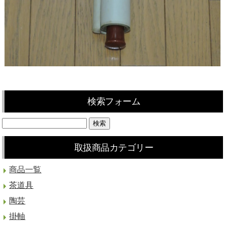
検索フォーム
取扱商品カテゴリー
商品一覧
茶道具
陶芸
掛軸