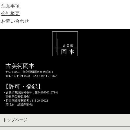
注意事項
会社概要
お問い合わせ
古美術岡本
〒634-0063 奈良県橿原市久米町894
TEL：0744-21-0678 FAX：0744-21-0654
【許可・登録】
・古美術商許認可番号：第641090001271号
（奈良県公安委員会）
・特定国際種事業者：S-5-29-00022
（環境省・経済産業省）
トップページ