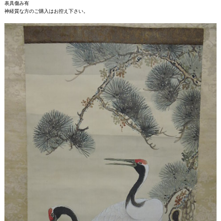
表具傷み有
神経質な方のご購入はお控え下さい。