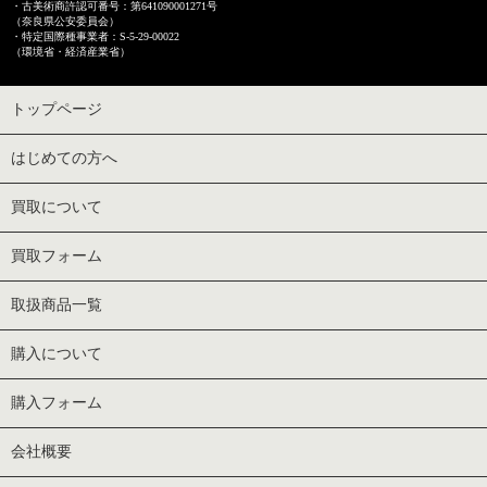
・古美術商許認可番号：第641090001271号
（奈良県公安委員会）
・特定国際種事業者：S-5-29-00022
（環境省・経済産業省）
トップページ
はじめての方へ
買取について
買取フォーム
取扱商品一覧
購入について
購入フォーム
会社概要