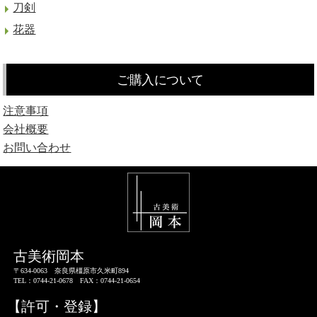
刀剣
花器
ご購入について
注意事項
会社概要
お問い合わせ
古美術岡本
〒634-0063 奈良県橿原市久米町894
TEL：0744-21-0678 FAX：0744-21-0654
【許可・登録】