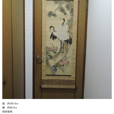
縦 約185.0㎝
横 約60.0㎝
保存箱有